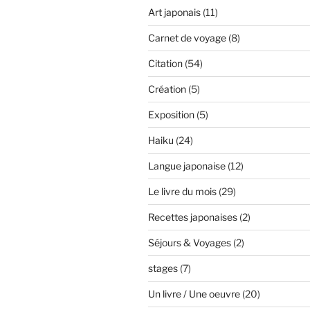
Art japonais
(11)
Carnet de voyage
(8)
Citation
(54)
Création
(5)
Exposition
(5)
Haiku
(24)
Langue japonaise
(12)
Le livre du mois
(29)
Recettes japonaises
(2)
Séjours & Voyages
(2)
stages
(7)
Un livre / Une oeuvre
(20)