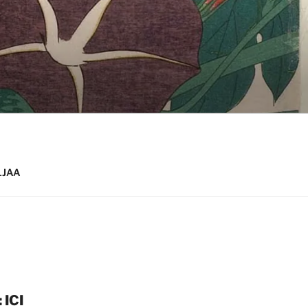
 LJAA
 ICI