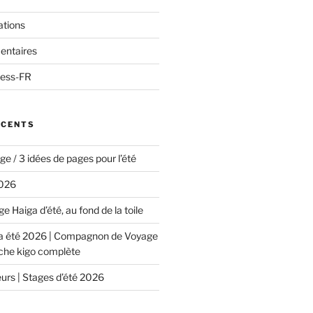
ations
entaires
ress-FR
ÉCENTS
e / 3 idées de pages pour l’été
2026
e Haiga d’été, au fond de la toile
ga été 2026 | Compagnon de Voyage
iche kigo complète
urs | Stages d’été 2026