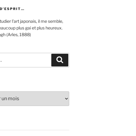
 D’ESPRIT…
udier l'art japonais, il me semble,
aucoup plus gai et plus heureux.
gh (Arles, 1888)
Recherche