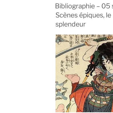
LE
Bibliographie – 05
Scènes épiques, le
splendeur