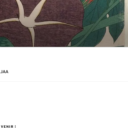
 LJAA
VENIR !