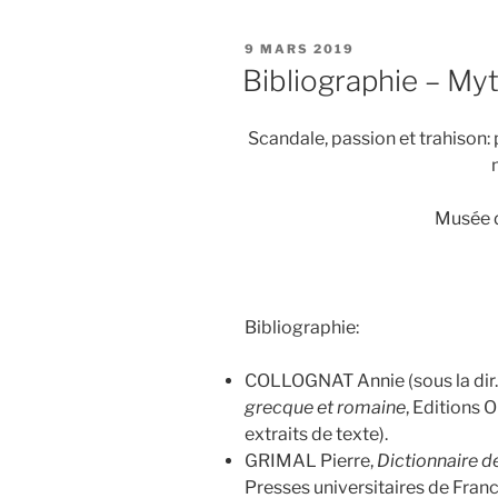
PUBLIÉ
9 MARS 2019
LE
Bibliographie – My
Scandale, passion et trahison
Musée d
Bibliographie:
COLLOGNAT Annie (sous la dir. 
grecque et romaine
, Editions 
extraits de texte).
GRIMAL Pierre,
Dictionnaire d
Presses universitaires de Franc