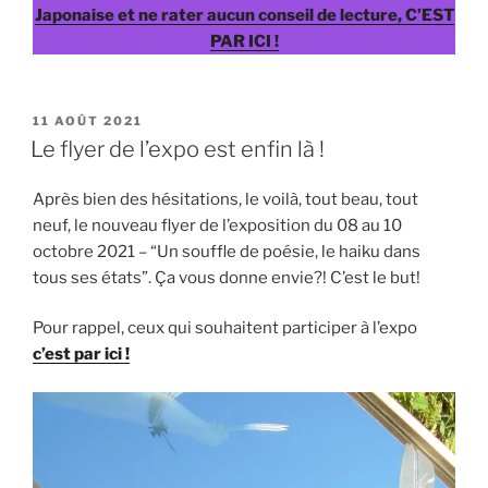
Japonaise et ne rater aucun conseil de lecture, C’EST
PAR ICI !
PUBLIÉ
11 AOÛT 2021
LE
Le flyer de l’expo est enfin là !
Après bien des hésitations, le voilà, tout beau, tout
neuf, le nouveau flyer de l’exposition du 08 au 10
octobre 2021 – “Un souffle de poésie, le haiku dans
tous ses états”. Ça vous donne envie?! C’est le but!
Pour rappel, ceux qui souhaitent participer à l’expo
c’est par ici !