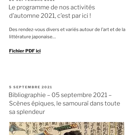
LE
Le programme de nos activités
d’automne 2021, c’est par ici !
Des rendez-vous divers et variés autour de l’art et de la
littérature japonaise…
Fichier PDF ici
PUBLIÉ
5 SEPTEMBRE 2021
LE
Bibliographie – 05 septembre 2021 –
Scènes épiques, le samouraï dans toute
sa splendeur