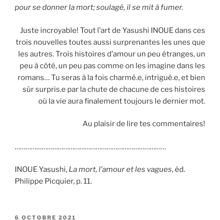
pour se donner la mort; soulagé, il se mit à fumer.
Juste incroyable! Tout l’art de Yasushi INOUE dans ces
trois nouvelles toutes aussi surprenantes les unes que
les autres. Trois histoires d’amour un peu étranges, un
peu à côté, un peu pas comme on les imagine dans les
romans… Tu seras à la fois charmé.e, intrigué.e, et bien
sûr surpris.e par la chute de chacune de ces histoires
où la vie aura finalement toujours le dernier mot.
Au plaisir de lire tes commentaires!
…………………………………………………………………………
INOUE Yasushi,
La mort, l’amour et les vagues
, éd.
Philippe Picquier, p. 11.
PUBLIÉ
6 OCTOBRE 2021