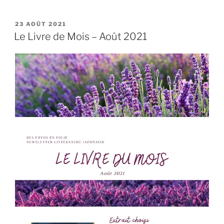
PUBLIÉ
23 AOÛT 2021
LE
Le Livre de Mois – Août 2021