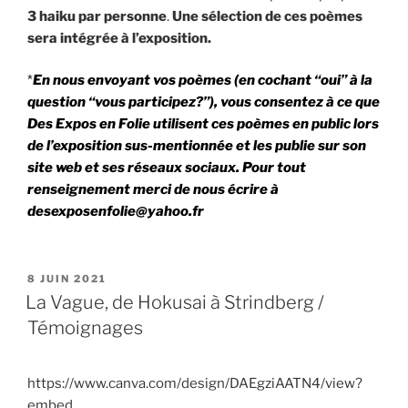
3 haiku par personne
.
Une sélection de ces poèmes
sera intégrée à l’exposition.
*
En nous envoyant vos poèmes (en cochant “oui” à la
question “vous participez?”), vous consentez à ce que
Des Expos en Folie utilisent ces poèmes en public lors
de l’exposition sus-mentionnée et les publie sur son
site web et ses réseaux sociaux.
Pour tout
renseignement merci de nous écrire à
desexposenfolie@yahoo.fr
PUBLIÉ
8 JUIN 2021
LE
La Vague, de Hokusai à Strindberg /
Témoignages
https://www.canva.com/design/DAEgziAATN4/view?
embed