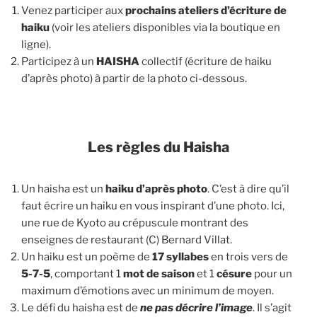
Venez participer aux
prochains ateliers d’écriture de
haiku
(voir les ateliers disponibles via la boutique en
ligne).
Participez à un
HAISHA
collectif (écriture de haiku
d’après photo) à partir de la photo ci-dessous.
Les règles du Haisha
Un haisha est un
haiku d’après photo
. C’est à dire qu’il
faut écrire un haiku en vous inspirant d’une photo. Ici,
une rue de Kyoto au crépuscule montrant des
enseignes de restaurant (C) Bernard Villat.
Un haiku est un poème de
17 syllabes
en trois vers de
5-7-5
, comportant 1
mot de saison
et 1
césure
pour un
maximum d’émotions avec un minimum de moyen.
Le défi du haisha est de
ne pas décrire l’image
. Il s’agit