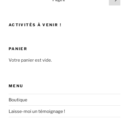
suiv
des
publications
ACTIVITÉS À VENIR !
PANIER
Votre panier est vide.
MENU
Boutique
Laisse-moi un témoignage !