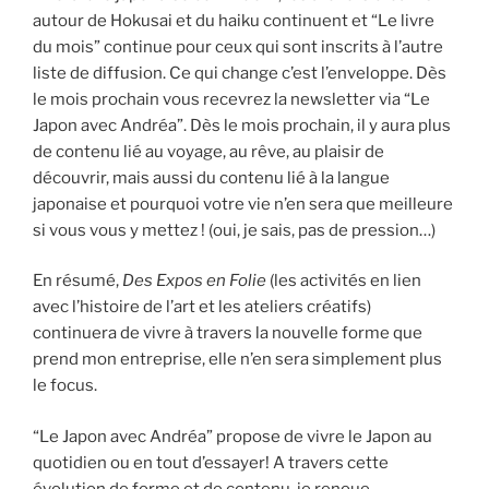
autour de Hokusai et du haiku continuent et “Le livre
du mois” continue pour ceux qui sont inscrits à l’autre
liste de diffusion. Ce qui change c’est l’enveloppe. Dès
le mois prochain vous recevrez la newsletter via “Le
Japon avec Andréa”. Dès le mois prochain, il y aura plus
de contenu lié au voyage, au rêve, au plaisir de
découvrir, mais aussi du contenu lié à la langue
japonaise et pourquoi votre vie n’en sera que meilleure
si vous vous y mettez ! (oui, je sais, pas de pression…)
En résumé,
Des Expos en Folie
(les activités en lien
avec l’histoire de l’art et les ateliers créatifs)
continuera de vivre à travers la nouvelle forme que
prend mon entreprise, elle n’en sera simplement plus
le focus.
“Le Japon avec Andréa” propose de vivre le Japon au
quotidien ou en tout d’essayer! A travers cette
évolution de forme et de contenu, je renoue