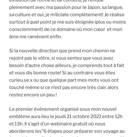
pleinement avec ma passion pour le Japon, sa langue,
sa culture et oui, je m’éclate complètement! Je réalise
surtout à quel point je me suis éloignée (plus ou moins
consciemment) de ce domaine où mon cœur et mon
âme me ramènent enfin.
Si la nouvelle direction que prend mon chemin ne
rejoint pas le vôtre, si vous sentez que vous avez
besoin d’autre chose ailleurs, je comprends tout à fait
et vous dis bonne route! Si au contraire vous êtes
curieu.se.x ou que quelque part mes mots vous ont
touché même si ce n’est pas encore très clair, alors
restez encore un peu !
Le premier événement organisé sous mon nouvel
emblème aura lieu le jeudi 21 octobre 2021 entre 12h
et 13h. Il s’agit d’un webinaire gratuit où nous
aborderons les”6 étapes pour préparer son voyage au