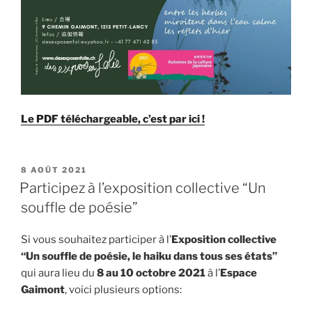
Le PDF téléchargeable, c’est par ici !
PUBLIÉ
8 AOÛT 2021
LE
Participez à l’exposition collective “Un
souffle de poésie”
Si vous souhaitez participer à l’
Exposition collective
“Un souffle de poésie, le haiku dans tous ses états”
qui aura lieu du
8 au 10 octobre 2021
à l’
Espace
Gaimont
, voici plusieurs options: