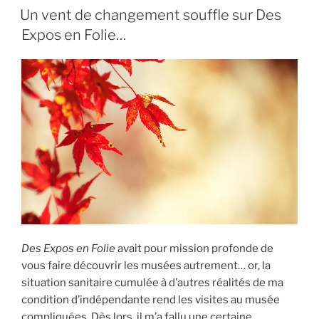
LE
Un vent de changement souffle sur Des
Expos en Folie…
Des Expos en Folie
avait pour mission profonde de
vous faire découvrir les musées autrement… or, la
situation sanitaire cumulée à d’autres réalités de ma
condition d’indépendante rend les visites au musée
compliquées. Dès lors, il m’a fallu une certaine