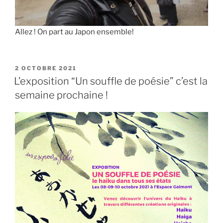
Allez ! On part au Japon ensemble!
PUBLIÉ
2 OCTOBRE 2021
LE
L’exposition “Un souffle de poésie” c’est la
semaine prochaine !