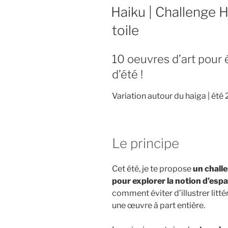
LE
Haiku | Challenge H
toile
10 oeuvres d’art pour é
d’été !
Variation autour du haiga | été
Le principe
Cet été, je te propose
un challe
pour explorer la notion d’espa
comment éviter d’illustrer lit
une œuvre à part entière.