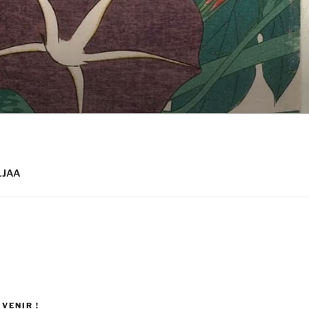
 LJAA
VENIR !