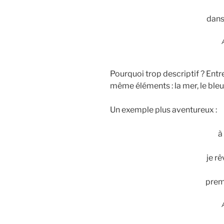
dans 
Pourquoi trop descriptif ? Entr
même éléments : la mer, le bleu, 
Un exemple plus aventureux :
à
je r
prem