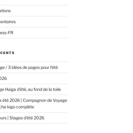
ations
entaires
ress-FR
ÉCENTS
e / 3 idées de pages pour l’été
2026
e Haiga d’été, au fond de la toile
ga été 2026 | Compagnon de Voyage
iche kigo complète
urs | Stages d’été 2026