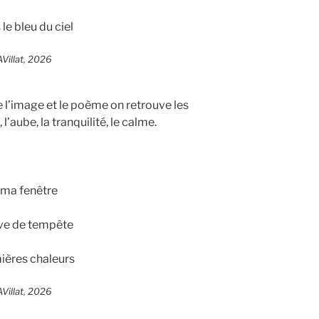
le bleu du ciel
AVillat, 2026
e l’image et le poème on retrouve les
l’aube, la tranquilité, le calme.
 ma fenêtre
êve de tempête
ières chaleurs
AVillat, 2026