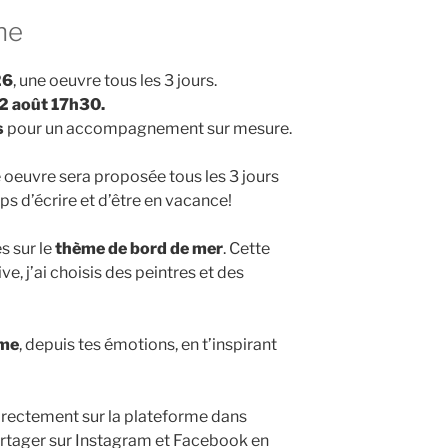
he
26
, une oeuvre tous les 3 jours.
02 août 17h30.
s
pour un accompagnement sur mesure.
le oeuvre sera proposée tous les 3 jours
mps d’écrire et d’être en vacance!
es sur le
thème de bord de mer
. Cette
ive, j’ai choisis des peintres et des
hme
, depuis tes émotions, en t’inspirant
rectement sur la plateforme dans
artager sur Instagram et Facebook en