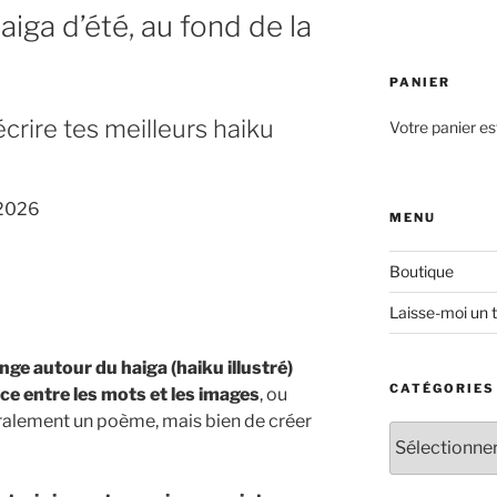
aiga d’été, au fond de la
PANIER
crire tes meilleurs haiku
Votre panier es
 2026
MENU
Boutique
Laisse-moi un 
nge autour du haiga (haiku illustré)
CATÉGORIES
ce entre les mots et les images
, ou
téralement un poème, mais bien de créer
Catégories