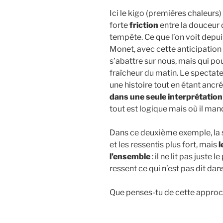
Ici le kigo (premières chaleurs)
forte
friction
entre la douceur 
tempête. Ce que l’on voit depuis
Monet, avec cette anticipation
s’abattre sur nous, mais qui pou
fraîcheur du matin. Le spectate
une histoire tout en étant ancr
dans une seule interprétation
tout est logique mais où il manq
Dans ce deuxième exemple, la 
et les ressentis plus fort, mais
l
l’ensemble
: il ne lit pas juste 
ressent ce qui n’est pas dit da
Que penses-tu de cette approc