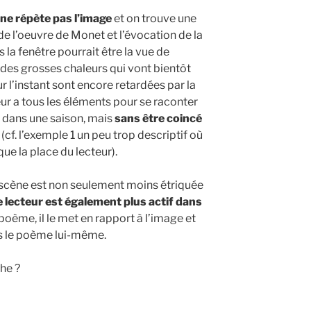
ne répète pas l’image
et on trouve une
de l’oeuvre de Monet et l’évocation de la
 la fenêtre pourrait être la vue de
 des grosses chaleurs qui vont bientôt
r l’instant sont encore retardées par la
ur a tous les éléments pour se raconter
é dans une saison, mais
sans être coincé
(cf. l’exemple 1 un peu trop descriptif où
ue la place du lecteur).
scène est non seulement moins étriquée
e lecteur est également plus actif dans
le poème, il le met en rapport à l’image et
ns le poème lui-même.
he ?