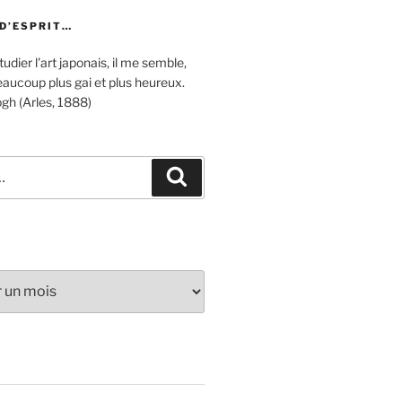
 D’ESPRIT…
udier l'art japonais, il me semble,
aucoup plus gai et plus heureux.
gh (Arles, 1888)
Recherche