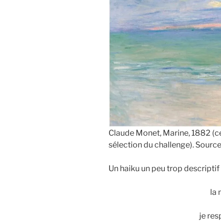
Claude Monet, Marine, 1882 (cet
sélection du challenge). Sourc
Un haiku un peu trop descriptif 
la
je re