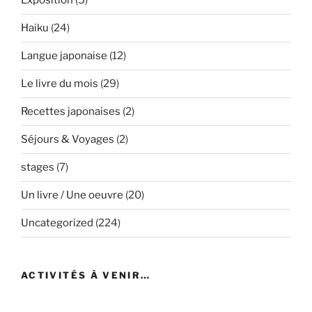
Exposition
(5)
Haiku
(24)
Langue japonaise
(12)
Le livre du mois
(29)
Recettes japonaises
(2)
Séjours & Voyages
(2)
stages
(7)
Un livre / Une oeuvre
(20)
Uncategorized
(224)
ACTIVITÉS À VENIR…