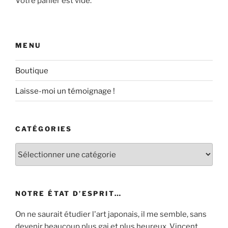
Votre panier est vide.
MENU
Boutique
Laisse-moi un témoignage !
CATÉGORIES
Catégories
NOTRE ÉTAT D’ESPRIT…
On ne saurait étudier l'art japonais, il me semble, sans
devenir beaucoup plus gai et plus heureux. Vincent