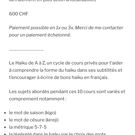
600 CHF
Paiement possible en 1x ou 3x. Merci de me contacter
pour un paiement échelonné.
………………………….
Le Haiku de A à Z, un cycle de cours privés pour t’aider
à comprendre la forme du haiku dans ses subtilités et
t’encourager à écrire de bons haiku en français.
Les sujets abordés pendant ces 10 cours sont variés et
comprennent notamment :
le mot de saison (kigo)
le mot de césure (kireji)
la métrique 5-7-5
la légèreté dans le haiku par le choix des mots