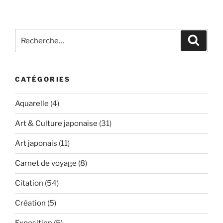
Recherche
Recher
pour
:
CATÉGORIES
Aquarelle
(4)
Art & Culture japonaise
(31)
Art japonais
(11)
Carnet de voyage
(8)
Citation
(54)
Création
(5)