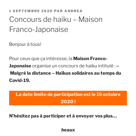
PUBLIÉ
1 SEPTEMBRE 2020
PAR
ANDREA
LE
Concours de haiku – Maison
Franco-Japonaise
Bonjour à tous!
Pour ceux que ça intéresse, la
Maison Franco-
Japonaise
organise un concours de haiku intitulé :
–
Malgré la distance – Haïkus solidaires au temps du
Covid-19.
La date limite de participation est le 16 octobre
2020 !
N’hésitez pas à participer et à envoyer vos plus…
beaux