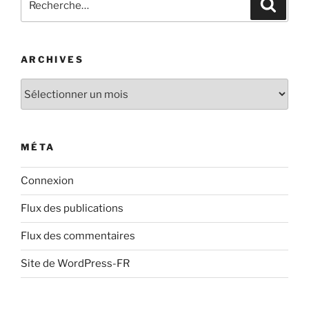
Recher
pour
:
ARCHIVES
Archives
MÉTA
Connexion
Flux des publications
Flux des commentaires
Site de WordPress-FR