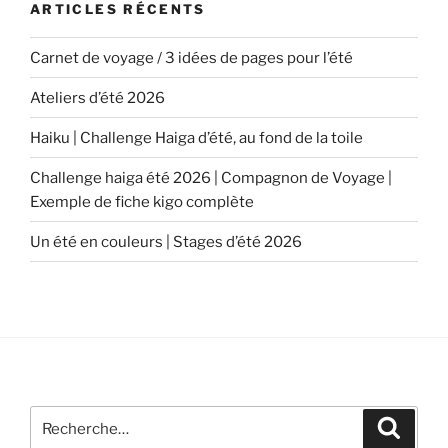
ARTICLES RÉCENTS
Carnet de voyage / 3 idées de pages pour l’été
Ateliers d’été 2026
Haiku | Challenge Haiga d’été, au fond de la toile
Challenge haiga été 2026 | Compagnon de Voyage |
Exemple de fiche kigo complète
Un été en couleurs | Stages d’été 2026
Recherche
Recher
pour