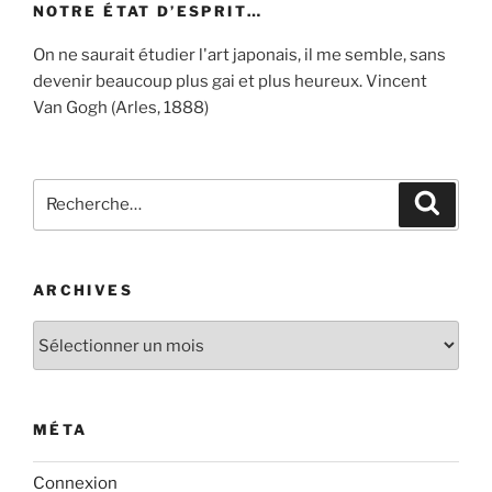
NOTRE ÉTAT D’ESPRIT…
On ne saurait étudier l'art japonais, il me semble, sans
devenir beaucoup plus gai et plus heureux. Vincent
Van Gogh (Arles, 1888)
Recherche
Recher
pour
:
ARCHIVES
Archives
MÉTA
Connexion