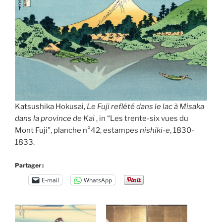
Katsushika Hokusai,
Le Fuji reflété dans le lac à Misaka
dans la province de Kai
, in “Les trente-six vues du
Mont Fuji”, planche n°42, estampes
nishiki-e
, 1830-
1833.
Partager :
E-mail
WhatsApp