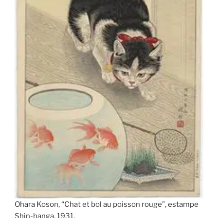
Ohara Koson, “Chat et bol au poisson rouge”, estampe
Shin-hanga, 1931.