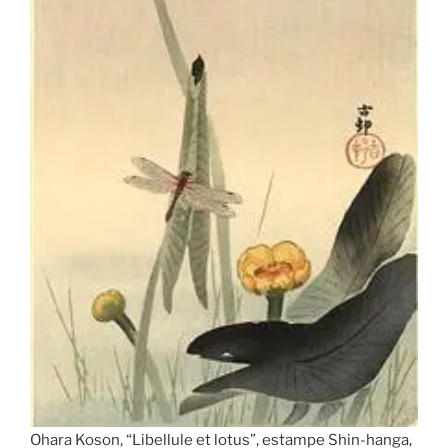
Ohara Koson, “Libellule et lotus”, estampe Shin-hanga,