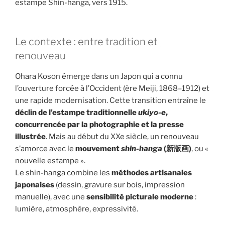
estampe Shin-hanga, vers 1915.
Le contexte : entre tradition et
renouveau
Ohara Koson émerge dans un Japon qui a connu
l’ouverture forcée à l’Occident (ère Meiji, 1868–1912) et
une rapide modernisation. Cette transition entraîne le
déclin de l’estampe traditionnelle
ukiyo-e
,
concurrencée par la photographie et la presse
illustrée
. Mais au début du XXe siècle, un renouveau
s’amorce avec le
mouvement
shin-hanga
(新版画)
, ou «
nouvelle estampe ».
Le shin-hanga combine les
méthodes artisanales
japonaises
(dessin, gravure sur bois, impression
manuelle), avec une
sensibilité picturale moderne
:
lumière, atmosphère, expressivité.