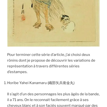
Pour terminer cette série d’article, j’ai choisi deux
rônins dont je propose de découvrir les variations de
représentation à travers différentes séries
d’estampes.
Horibe Yahei Kanamaru (織部矢兵衛金丸)
Il s’agit d’un des personnages les plus âgés de la bande,
il a 71 ans. On le reconnait facilement grâce à ses
cheveux blanc et à son faciès souvent marqué par des