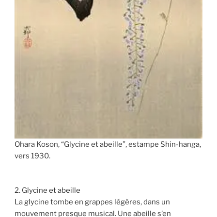
Ohara Koson, “Glycine et abeille”, estampe Shin-hanga,
vers 1930.
2. Glycine et abeille
La glycine tombe en grappes légères, dans un
mouvement presque musical. Une abeille s’en