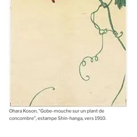
Ohara Koson, “Gobe-mouche sur un plant de
concombre”, estampe Shin-hanga, vers 1910.