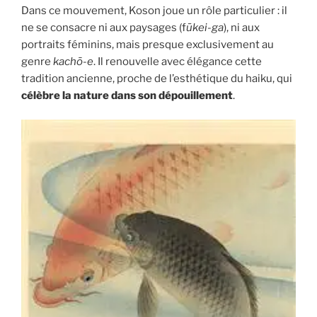
Dans ce mouvement, Koson joue un rôle particulier : il
ne se consacre ni aux paysages (f
ūkei-ga
), ni aux
portraits féminins, mais presque exclusivement au
genre
kachō-e
. Il renouvelle avec élégance cette
tradition ancienne, proche de l’esthétique du haiku, qui
célèbre la nature dans son dépouillement
.