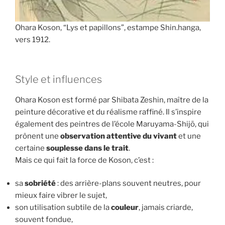
Ohara Koson, “Lys et papillons”, estampe Shin.hanga,
vers 1912.
Style et influences
Ohara Koson est formé par Shibata Zeshin, maître de la
peinture décorative et du réalisme raffiné. Il s’inspire
également des peintres de l’école Maruyama-Shijō, qui
prônent une
observation attentive du vivant
et une
certaine
souplesse dans le trait
.
Mais ce qui fait la force de Koson, c’est :
sa
sobriété
: des arrière-plans souvent neutres, pour
mieux faire vibrer le sujet,
son utilisation subtile de la
couleur
, jamais criarde,
souvent fondue,