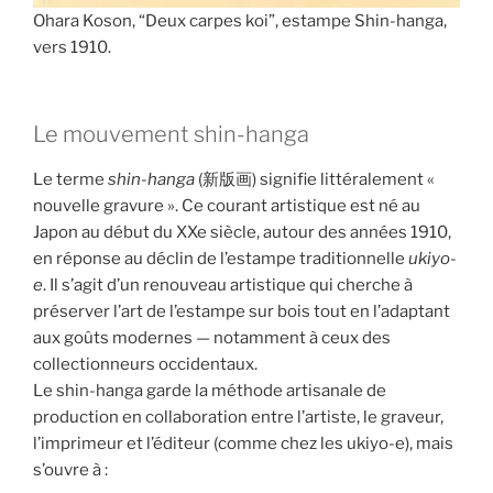
Ohara Koson, “Deux carpes koi”, estampe Shin-hanga,
vers 1910.
Le mouvement shin-hanga
Le terme
shin-hanga
(新版画) signifie littéralement «
nouvelle gravure ». Ce courant artistique est né au
Japon au début du XXe siècle, autour des années 1910,
en réponse au déclin de l’estampe traditionnelle
ukiyo-
e
. Il s’agit d’un renouveau artistique qui cherche à
préserver l’art de l’estampe sur bois tout en l’adaptant
aux goûts modernes — notamment à ceux des
collectionneurs occidentaux.
Le shin-hanga garde la méthode artisanale de
production en collaboration entre l’artiste, le graveur,
l’imprimeur et l’éditeur (comme chez les ukiyo-e), mais
s’ouvre à :